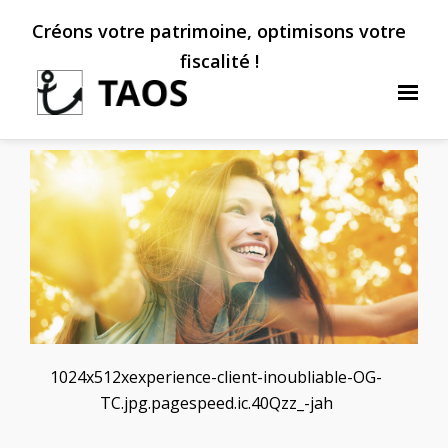
Créons votre patrimoine, optimisons votre
fiscalité !
1024x512xexperience-client-inoubliable-OG-
TC.jpg.pagespeed.ic.40Qzz_-jah