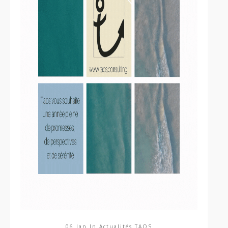
06 Jan In
Actualités TAOS