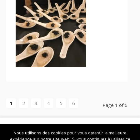
1
2
3
4
5
6
Page 1 of 6
Nous utilisons des cookies pour vous garantir la meilleure
expérience sur notre site web. Si vous continuez à utiliser ce