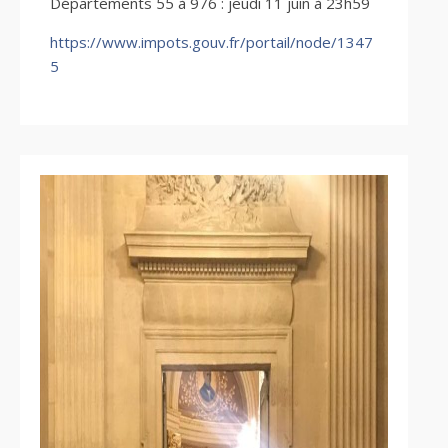
Départements 55 à 976 : jeudi 11 juin à 23h59
https://www.impots.gouv.fr/portail/node/1347
5