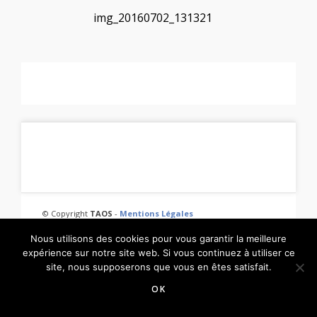
img_20160702_131321
© Copyright
TAOS
-
Mentions Légales
Nous utilisons des cookies pour vous garantir la meilleure
expérience sur notre site web. Si vous continuez à utiliser ce
site, nous supposerons que vous en êtes satisfait.
OK