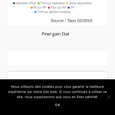
Pinel gain Etat
Nous utilisons des cookies pour vous garantir la meilleure
expérience sur notre site web. Si vous continuez à utiliser ce
site, nous supposerons que vous en êtes satisfait.
OK
© Copyright
TAOS
-
Mentions Légales