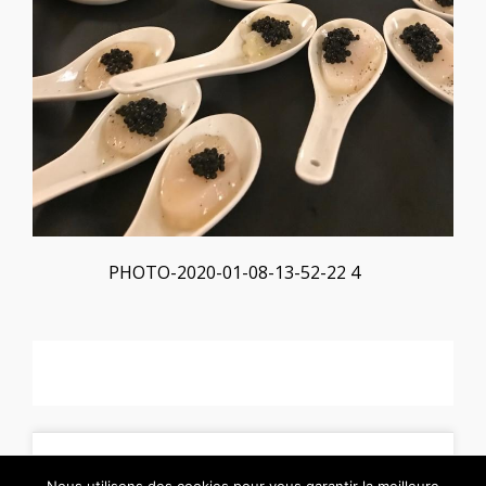
PHOTO-2020-01-08-13-52-22 4