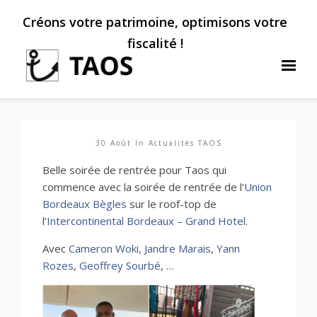
Créons votre patrimoine, optimisons votre
fiscalité !
30 Août In
Actualités TAOS
Belle soirée de rentrée pour Taos qui
commence avec la soirée de rentrée de l’
Union
Bordeaux Bègles
sur le roof-top de
l’
Intercontinental Bordeaux – Grand Hotel
.
Avec
Cameron Woki,
Jandre Marais
,
Yann
Rozes
,
Geoffrey Sourbé
, …