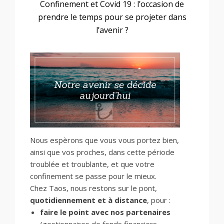
Confinement et Covid 19 : l’occasion de
prendre le temps pour se projeter dans
l’avenir ?
Nous espèrons que vous vous portez bien,
ainsi que vos proches, dans cette période
troublée et troublante, et que votre
confinement se passe pour le mieux.
Chez Taos, nous restons sur le pont,
quotidiennement et à distance
, pour :
faire le point avec nos partenaires