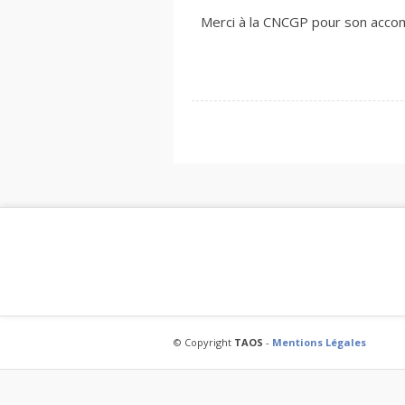
Merci à la CNCGP pour son acc
© Copyright
TAOS
-
Mentions Légales