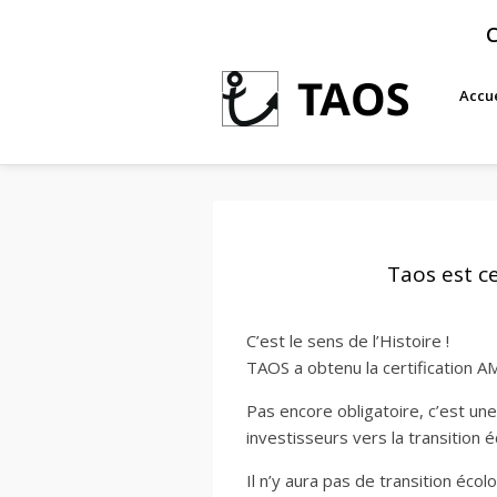
C
Accue
Taos est ce
C’est le sens de l’Histoire !
TAOS a obtenu la certification A
Pas encore obligatoire, c’est u
investisseurs vers la transition 
Il n’y aura pas de transition écol