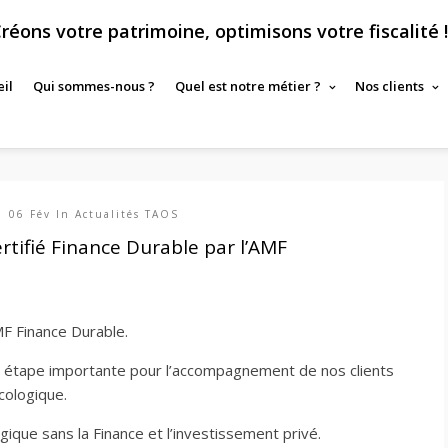
réons votre patrimoine, optimisons votre fiscalité !
il
Qui sommes-nous ?
Quel est notre métier ?
Nos clients
06 Fév In
Actualités TAOS
rtifié Finance Durable par l’AMF
MF Finance Durable.
ne étape importante pour l’accompagnement de nos clients
écologique.
ogique sans la Finance et l’investissement privé.